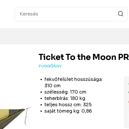
Ticket To the Moon
PR
FÜGGŐÁGY
fekvőfelület hosszúsága:
310 cm
szélesség: 170 cm
teherbírás: 180 kg
teljes hossz cm: 325
saját tömeg kg: 0,86