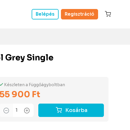
Belépés
Regisztráció
 Grey Single
Készleten a Függőágyboltban
55 900 Ft
Kosárba