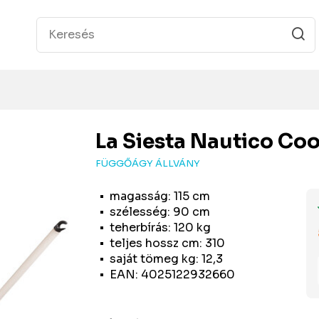
La Siesta
Nautico Cool
FÜGGŐÁGY ÁLLVÁNY
magasság: 115 cm
szélesség: 90 cm
teherbírás: 120 kg
teljes hossz cm: 310
saját tömeg kg: 12,3
EAN: 4025122932660