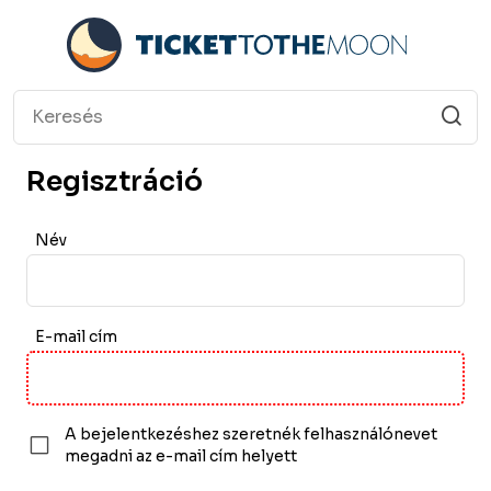
Regisztráció
Név
E-mail cím
A bejelentkezéshez szeretnék felhasználónevet
megadni az e-mail cím helyett