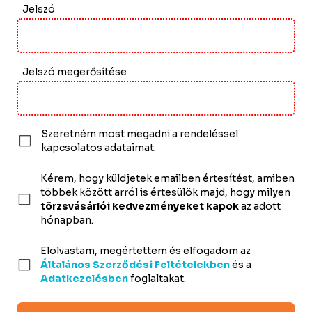
Jelszó
Jelszó megerősítése
Szeretném most megadni a rendeléssel
kapcsolatos adataimat.
Kérem, hogy küldjetek emailben értesítést, amiben
többek között arról is értesülök majd, hogy milyen
törzsvásárlói kedvezményeket kapok
az adott
hónapban.
Elolvastam, megértettem és elfogadom az
Általános Szerződési Feltételekben
és a
Adatkezelésben
foglaltakat.