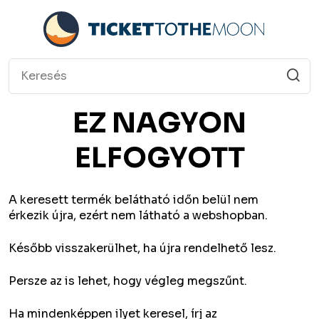
EZ NAGYON
ELFOGYOTT
A keresett termék belátható időn belül nem
érkezik újra, ezért nem látható a webshopban.
Később visszakerülhet, ha újra rendelhető lesz.
Persze az is lehet, hogy végleg megszűnt.
Ha mindenképpen ilyet keresel, írj az