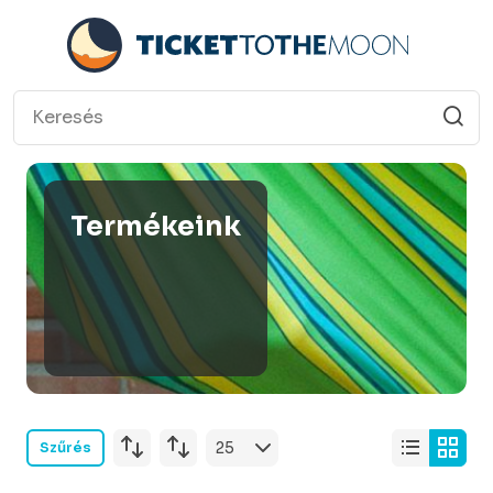
Termékeink
Szűrés