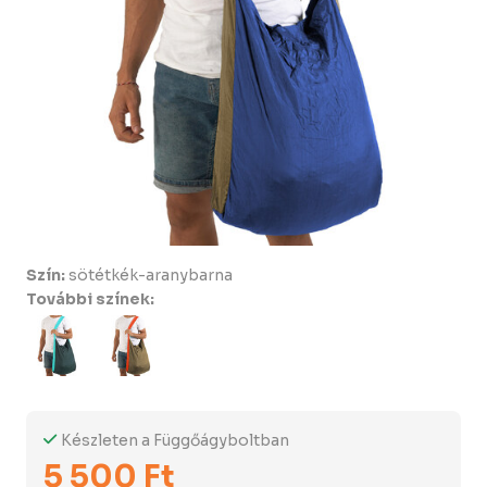
Szín:
sötétkék-aranybarna
További színek:
Készleten a Függőágyboltban
5 500 Ft