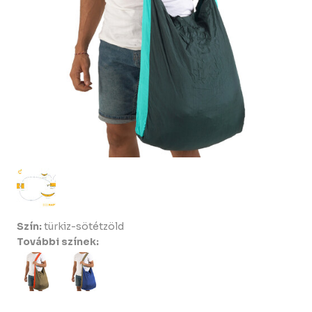
Szín:
türkiz-sötétzöld
További színek: