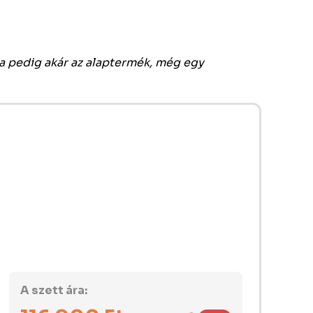
ha pedig akár az alaptermék, még egy
A szett ára: