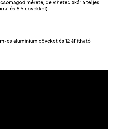
a csomagod mérete, de viheted akár a teljes
órral és 6 Y cövekkel).
cm-es alumínium cöveket és 12 állítható