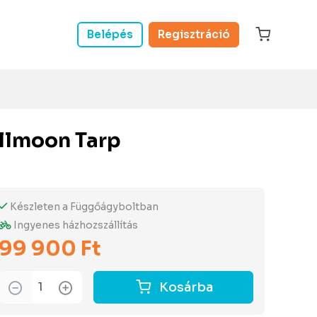
Belépés
Regisztráció
llmoon Tarp
Készleten a Függőágyboltban
Ingyenes házhozszállítás
99 900 Ft
Kosárba