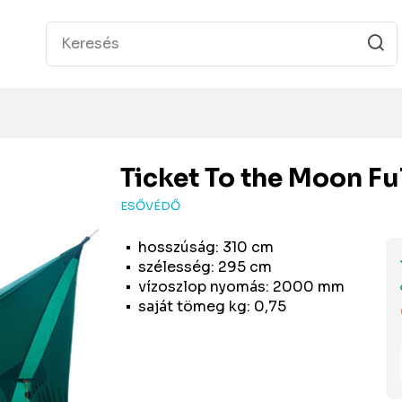
Ticket To the Moon
Fu
ESŐVÉDŐ
hosszúság: 310 cm
szélesség: 295 cm
vízoszlop nyomás: 2000 mm
saját tömeg kg: 0,75