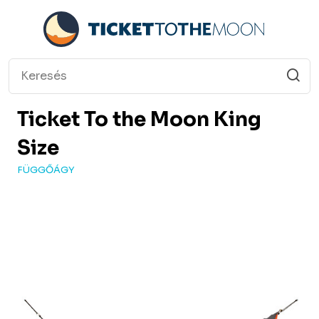
Ticket To the Moon
King
Size
FÜGGŐÁGY