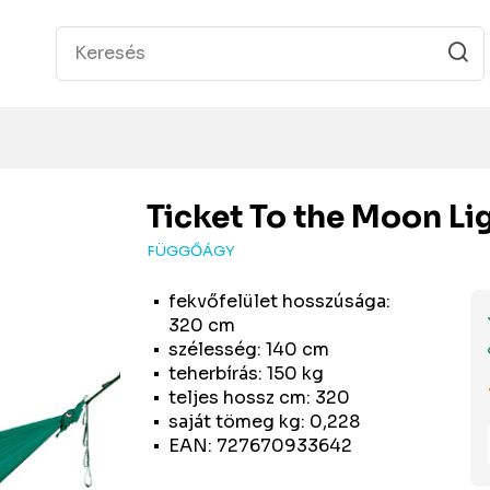
Ticket To the Moon
Li
FÜGGŐÁGY
fekvőfelület hosszúsága:
320 cm
szélesség: 140 cm
teherbírás: 150 kg
teljes hossz cm: 320
saját tömeg kg: 0,228
EAN: 727670933642