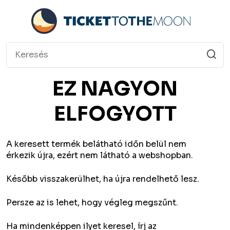
EZ NAGYON
ELFOGYOTT
A keresett termék belátható időn belül nem
érkezik újra, ezért nem látható a webshopban.
Később visszakerülhet, ha újra rendelhető lesz.
Persze az is lehet, hogy végleg megszűnt.
Ha mindenképpen ilyet keresel, írj az