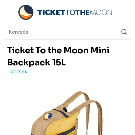
Ticket To the Moon
Mini
Backpack 15L
HÁTIZSÁK