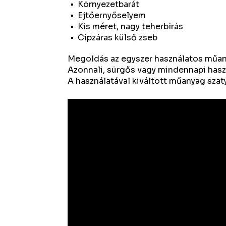
Környezetbarát
Ejtőernyőselyem
Kis méret, nagy teherbírás
Cipzáras külső zseb
Megoldás az egyszer használatos műan
Azonnali, sürgős vagy mindennapi hasz
A használatával kiváltott műanyag sza