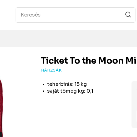
Ticket To the Moon
Mi
HÁTIZSÁK
teherbírás: 15 kg
saját tömeg kg: 0,1