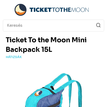
Ticket To the Moon
Mini
Backpack 15L
HÁTIZSÁK