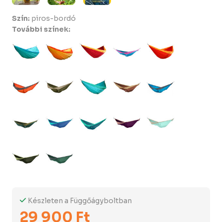
Szín:
piros-bordó
További színek:
Készleten a Függőágyboltban
29 900 Ft