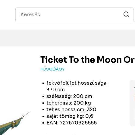
Ticket To the Moon
Or
FÜGGŐÁGY
fekvőfelület hosszúsága:
320 cm
szélesség: 200 cm
teherbírás: 200 kg
teljes hossz cm: 320
saját tömeg kg: 0,6
EAN: 727670925555