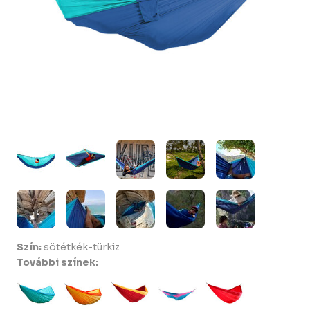
Szín:
sötétkék-türkiz
További színek: