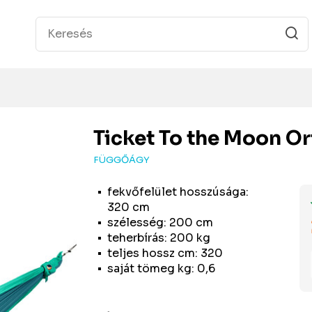
Ticket To the Moon
Or
FÜGGŐÁGY
fekvőfelület hosszúsága:
320 cm
szélesség: 200 cm
teherbírás: 200 kg
teljes hossz cm: 320
saját tömeg kg: 0,6